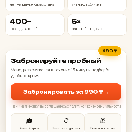
лет на рынке Казахстана
учеников обучили
400+
5×
преподавателей
занятий в неделю
990 ₸
Забронируйте пробный
Менеджер свяжется в течение 15 минут и подберёт
удобное время.
Забронировать за 990 ₸ →
Нажимая кнопку, вы соглашаетесь с политикой конфиденциальности
🎓
📋
🎁
Живой урок
Чек-лист уровня
Бонусы школы