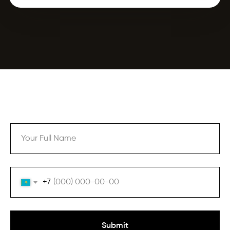
+7
Submit