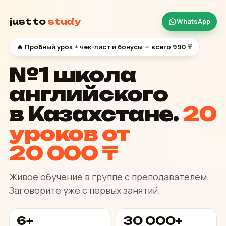
just to
study
WhatsApp
🔥 Пробный урок + чек-лист и бонусы — всего 990 ₸
№1 школа
английского
в Казахстане.
20
уроков от
20 000 ₸
Живое обучение в группе с преподавателем.
Заговорите уже с первых занятий.
6+
30 000+