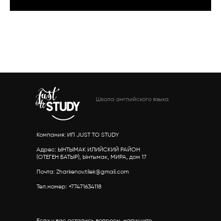
Школа английского языка
Компания: ИП JUST TO STUDY
Адрес: ЫНТЫМАК ИЛИЙСКИЙ РАЙОН
(ОТЕГЕН БАТЫР), Ынтымак, МИРА, дом 17
Почта: Zharkenov.tilek@gmail.com
Тел.номер: +77471634118
Если у вас остались вопросы, напишите