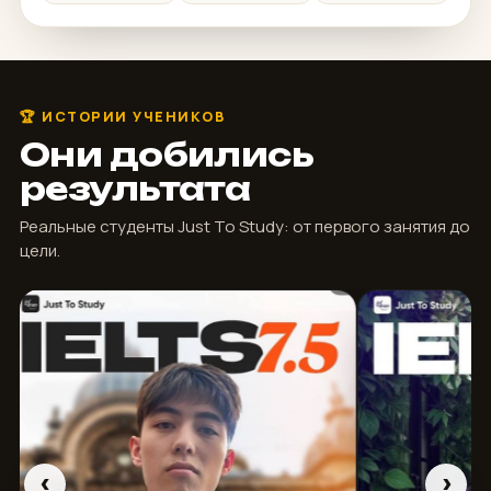
🏆 ИСТОРИИ УЧЕНИКОВ
Они добились
результата
Реальные студенты Just To Study: от первого занятия до
цели.
‹
›