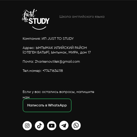
Школа английского языка
Компания: ИП JUST TO STUDY
Адрес: ЫНТЫМАК ИЛИЙСКИЙ РАЙОН
(ОТЕГЕН БАТЫР), Ынтымак, МИРА, дом 17
Почта: Zharkenov.tilek@gmail.com
Тел.номер: +77471634118
Если у вас остались вопросы, напишите
нам
Написать в WhatsApp